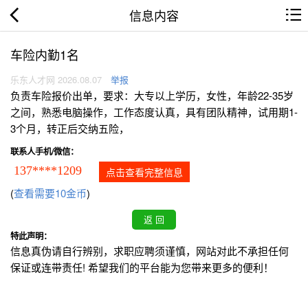
信息内容
车险内勤1名
乐东人才网 2026.08.07
举报
负责车险报价出单，要求：大专以上学历，女性，年龄22-35岁
之间，熟悉电脑操作，工作态度认真，具有团队精神，试用期1-
3个月，转正后交纳五险，
联系人手机/微信：
137****1209
点击查看完整信息
(
查看需要10金币
)
特此声明：
信息真伪请自行辨别，求职应聘须谨慎，网站对此不承担任何
保证或连带责任! 希望我们的平台能为您带来更多的便利！