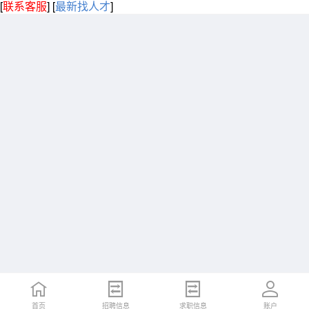
[
联系客服
]
[
最新找人才
]
首页
招聘信息
求职信息
账户