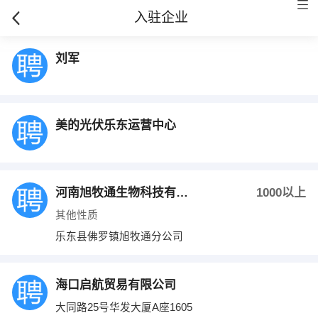
入驻企业
刘军
美的光伏乐东运营中心
河南旭牧通生物科技有限公司
1000以上
其他性质
乐东县佛罗镇旭牧通分公司
海口启航贸易有限公司
大同路25号华发大厦A座1605