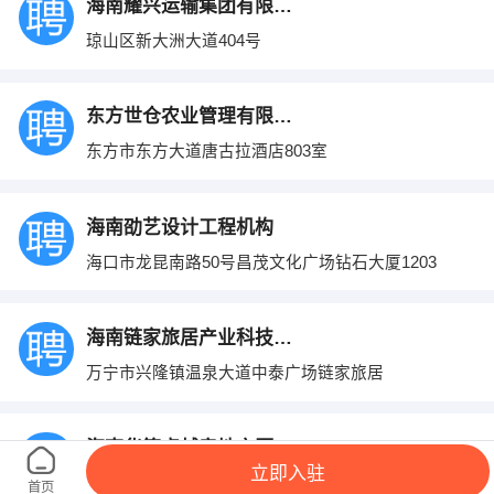
海南耀兴运输集团有限公司
琼山区新大洲大道404号
东方世仓农业管理有限公司
东方市东方大道唐古拉酒店803室
海南劭艺设计工程机构
海口市龙昆南路50号昌茂文化广场钻石大厦1203
海南链家旅居产业科技服务有限公司万宁分公
万宁市兴隆镇温泉大道中泰广场链家旅居
海南华策卓越房地产顾问有限公司
立即入驻
海口市龙昆南路春源购物广场4F
首页