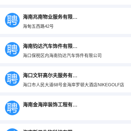
海南兆南物业服务有限公司
海甸五西路42号
海南钧达汽车饰件有限公司
海口保税区内海南钧达汽车饰件有限公司
海口文轩高尔夫服务有限公司
海口市人民大道68号金海岸罗顿大酒店NIKEGOLF店
海南金海岸装饰工程有限公司