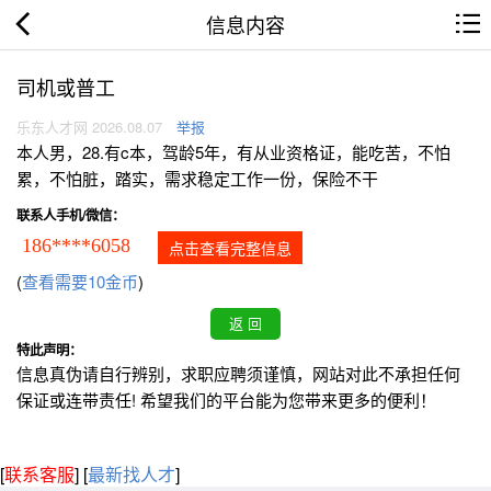
信息内容
司机或普工
乐东人才网 2026.08.07
举报
本人男，28.有c本，驾龄5年，有从业资格证，能吃苦，不怕
累，不怕脏，踏实，需求稳定工作一份，保险不干
联系人手机/微信：
186****6058
点击查看完整信息
(
查看需要10金币
)
特此声明：
信息真伪请自行辨别，求职应聘须谨慎，网站对此不承担任何
保证或连带责任! 希望我们的平台能为您带来更多的便利！
[
联系客服
]
[
最新找人才
]