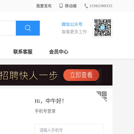
我要发布
移动端
15362300515
微信公众号
查看更多工作
联系客服
会员中心
Hi，
中午好
！
手机号登录