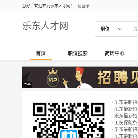
您好，欢迎来到乐东人才网！
请登录
乐东人才网
职位
首页
职位搜索
简历中心
广告
· 乐东最新招聘
· 乐东最新招聘
· 乐东最新招聘
· 工伤保险
· 乐东最新招聘
· 乐东最新招聘