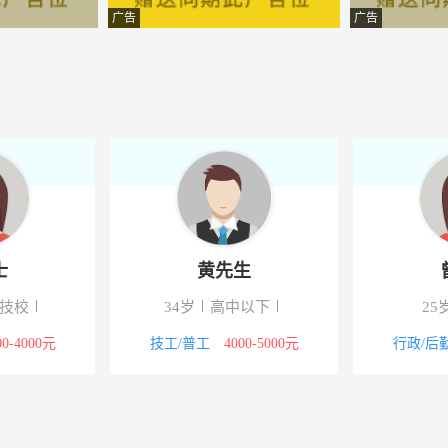
务有限公司
-海南乐东
广告
广告
有限公司
-海南乐东
件有限公司
-海南乐东
售服务有限公司
-海南乐东
有限公司
-海南乐东
服务有限公司
-海南乐东
士
黄先生
技有限公司
-海南乐东
/技校
34岁
高中以下
25
技有限公司
-海南乐东
00-4000元
技工/普工
4000-5000元
行政/后