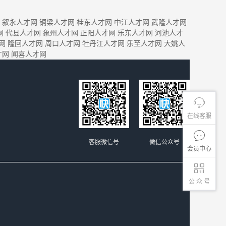
叙永人才网
铜梁人才网
桂东人才网
中江人才网
武隆人才网
网
代县人才网
象州人才网
正阳人才网
乐东人才网
河池人才
网
隆回人才网
周口人才网
牡丹江人才网
乐至人才网
大姚人
才网
闻喜人才网
在线客服
客服微信号
微信公众号
会员中心
公 众 号